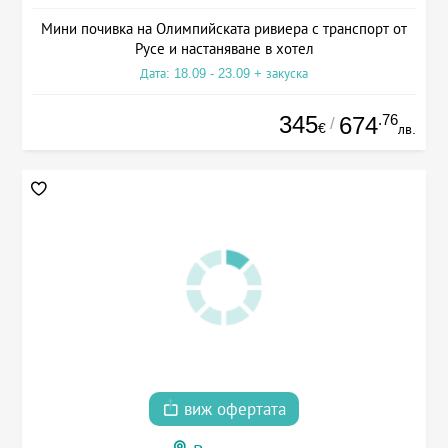
Мини почивка на Олимпийската ривиера с транспорт от
Русе и настаняване в хотел
Дата: 18.09 - 23.09 + закуска
345
.76
674
/
€
лв.
виж офертата