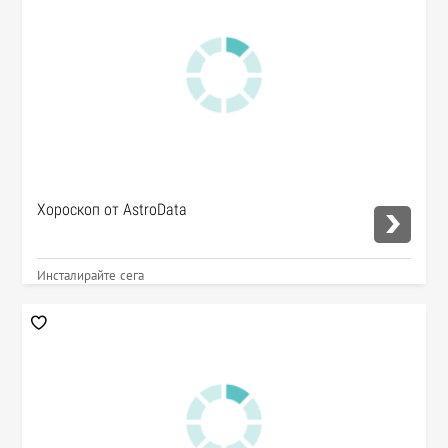
Хороскоп от AstroData
Инсталирайте сега