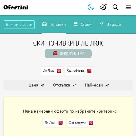
Ofertini
Почивки
Стоки
В града
Всички оферти
СКИ ПОЧИВКИ В
ЛЕ ЛЮК
ВИЖ ФИЛТРИ
Ле Люк
Ски оферти
Цена
Отстъпка
Най-нови
Няма намерени оферти по избраните критерии:
Ле Люк
Ски оферти