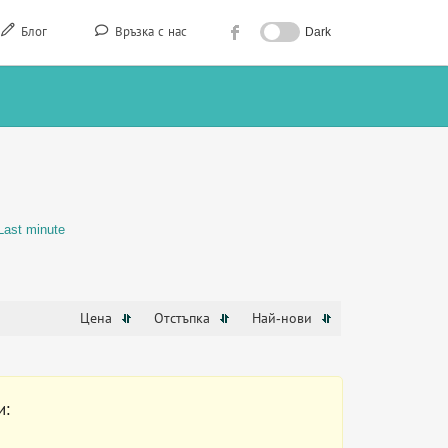
Блог
Връзка с нас
Dark
Last minute
Цена
Отстъпка
Най-нови
и: