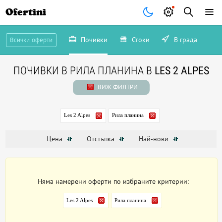
Ofertini
Почивки
Стоки
В града
Всички оферти
ПОЧИВКИ В РИЛА ПЛАНИНА В
LES 2 ALPES
ВИЖ ФИЛТРИ
Les 2 Alpes
Рила планина
Цена
Отстъпка
Най-нови
Няма намерени оферти по избраните критерии:
Les 2 Alpes
Рила планина