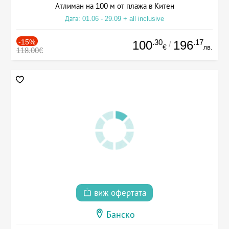
Атлиман на 100 м от плажа в Китен
Дата: 01.06 - 29.09 + all inclusive
-15%
.30
.17
100
196
/
€
лв.
118.00€
виж офертата
Банско