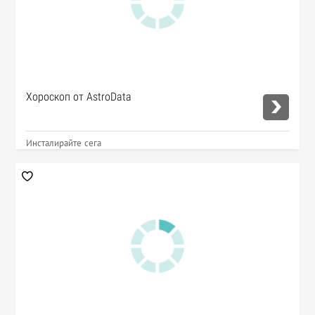
Хороскоп от AstroData
Инсталирайте сега