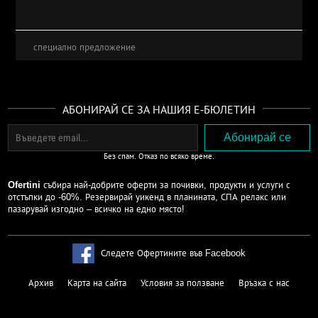
специално предложение
АБОНИРАЙ СЕ ЗА НАШИЯ Е-БЮЛЕТИН
Без спам. Отказ по всяко време.
Ofertini
събира най-добрите оферти за почивки, продукти и услуги с
отстъпки до -60%. Резервирай уикенд в планината, СПА релакс или
пазарувай изгодно – всичко на едно място!
Следете Офертините във Facebook
Архив
Карта на сайта
Условия за ползване
Връзка с нас