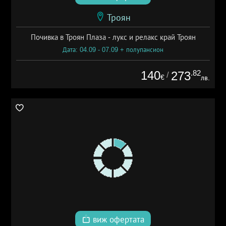
Троян
Почивка в Троян Плаза - лукс и релакс край Троян
Дата: 04.09 - 07.09 + полупансион
140
.82
273
/
€
лв.
виж офертата