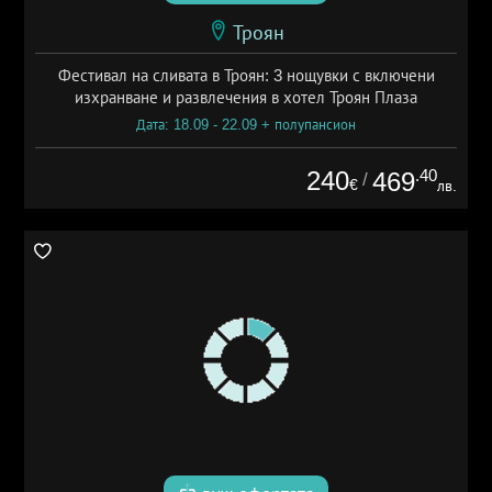
Троян
Фестивал на сливата в Троян: 3 нощувки с включени
изхранване и развлечения в хотел Троян Плаза
Дата: 18.09 - 22.09 + полупансион
240
.40
469
/
€
лв.