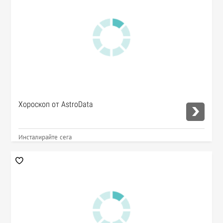
Хороскоп от AstroData
Инсталирайте сега