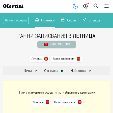
Ofertini
Почивки
Стоки
В града
Всички оферти
РАННИ ЗАПИСВАНИЯ В
ЛЕТНИЦА
ВИЖ ФИЛТРИ
Летница
Ранни записвания
Цена
Отстъпка
Най-нови
Няма намерени оферти по избраните критерии:
Летница
Ранни записвания