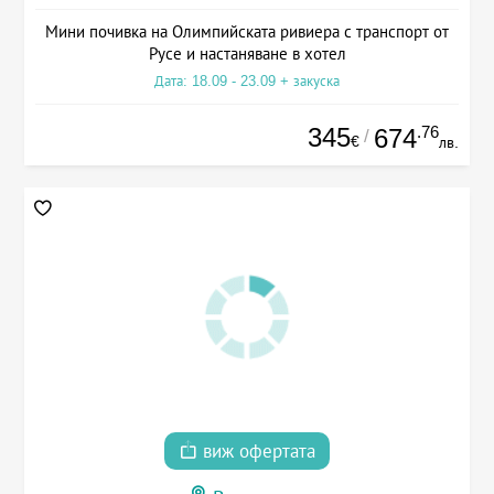
Мини почивка на Олимпийската ривиера с транспорт от
Русе и настаняване в хотел
Дата: 18.09 - 23.09 + закуска
345
.76
674
/
€
лв.
виж офертата