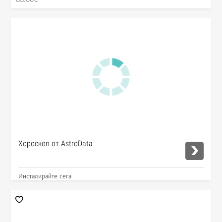
Хороскоп от AstroData
Инсталирайте сега