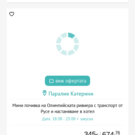
виж офертата
Паралия Катерини
Мини почивка на Олимпийската ривиера с транспорт от
Русе и настаняване в хотел
Дата: 18.09 - 23.09 + закуска
345
.76
674
/