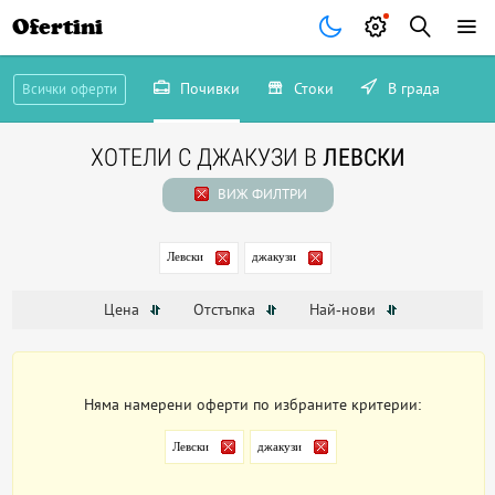
Ofertini
Почивки
Стоки
В града
Всички оферти
ХОТЕЛИ С ДЖАКУЗИ В
ЛЕВСКИ
ВИЖ ФИЛТРИ
Левски
джакузи
Цена
Отстъпка
Най-нови
Няма намерени оферти по избраните критерии:
Левски
джакузи