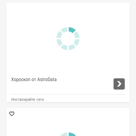
Хороскоп от AstroData
Инсталирайте сега