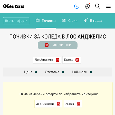
Ofertini
Почивки
Стоки
В града
Всички оферти
ПОЧИВКИ ЗА КОЛЕДА В
ЛОС АНДЖЕЛИС
ВИЖ ФИЛТРИ
Лос Анджелис
Коледа
Цена
Отстъпка
Най-нови
Няма намерени оферти по избраните критерии:
Лос Анджелис
Коледа