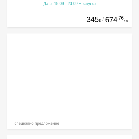
Дата: 18.09 - 23.09 + закуска
345
.76
674
/
€
лв.
специално предложение