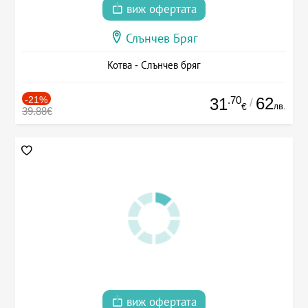
виж офертата
Слънчев Бряг
Котва - Слънчев бряг
-21%
.70
62
31
/
лв.
€
39.88€
виж офертата