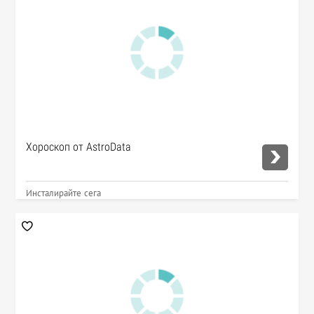
Хороскоп от AstroData
Инсталирайте сега