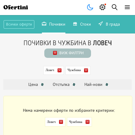
Ofertini
Почивки
Стоки
В града
Всички оферти
ПОЧИВКИ В ЧУЖБИНА В
ЛОВЕЧ
ВИЖ ФИЛТРИ
Ловеч
Чужбина
Цена
Отстъпка
Най-нови
Няма намерени оферти по избраните критерии:
Ловеч
Чужбина