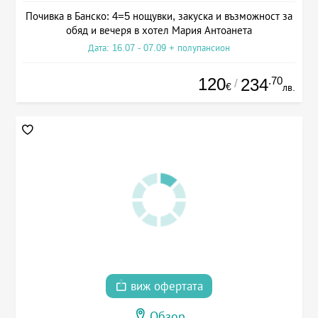
Почивка в Банско: 4=5 нощувки, закуска и възможност за
обяд и вечеря в хотел Мария Антоанета
Дата: 16.07 - 07.09 + полупансион
120
.70
234
/
€
лв.
виж офертата
Обзор