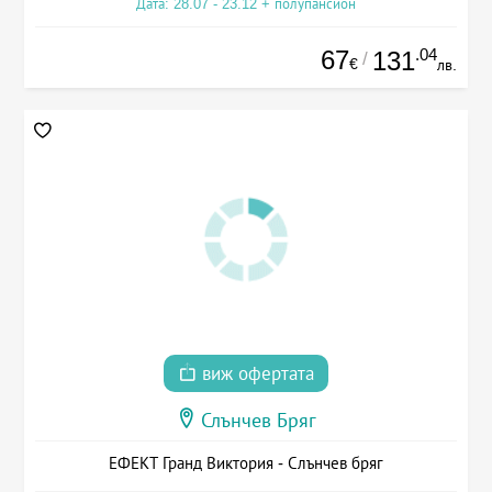
Дата: 28.07 - 23.12 + полупансион
67
.04
131
/
€
лв.
виж офертата
Слънчев Бряг
ЕФЕКТ Гранд Виктория - Слънчев бряг