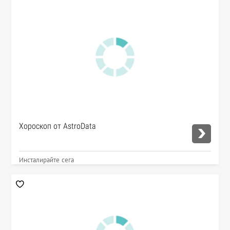
Хороскоп от AstroData
Инсталирайте сега