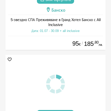
Банско
5-звездно СПА Преживяване в Гранд Хотел Банско с All
Inclusive
Дата: 01.07 - 30.09 + all inclusive
95
.80
185
/
€
лв.