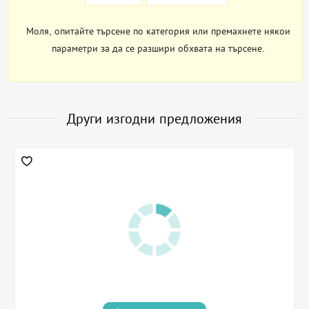
Моля, опитайте търсене по категория или премахнете някои
параметри за да се разшири обхвата на търсене.
Други изгодни предложения