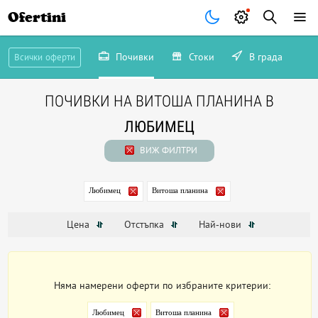
Ofertini
Почивки
Стоки
В града
Всички оферти
ПОЧИВКИ НА ВИТОША ПЛАНИНА В
ЛЮБИМЕЦ
ВИЖ ФИЛТРИ
Любимец
Витоша планина
Цена
Отстъпка
Най-нови
Няма намерени оферти по избраните критерии:
Любимец
Витоша планина