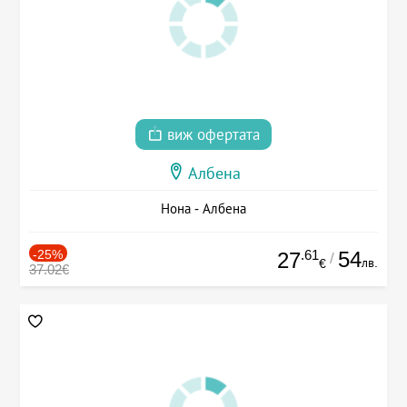
виж офертата
Албена
Нона - Албена
-25%
.61
54
27
/
лв.
€
37.02€