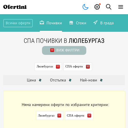
Ofertini
Почивки
Стоки
В града
Всички оферти
СПА ПОЧИВКИ В
ЛЮЛЕБУРГАЗ
ВИЖ ФИЛТРИ
Люлебургаз
СПА оферти
Цена
Отстъпка
Най-нови
Няма намерени оферти по избраните критерии:
Люлебургаз
СПА оферти