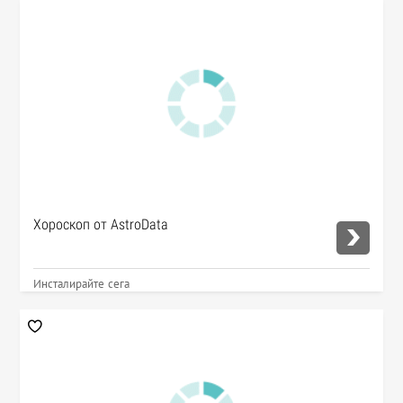
Хороскоп от AstroData
Инсталирайте сега