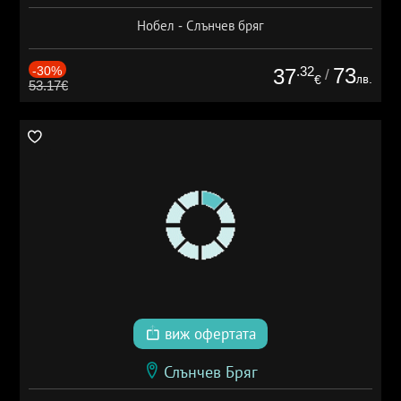
Нобел - Слънчев бряг
-30%
.32
73
37
/
лв.
€
53.17€
виж офертата
Слънчев Бряг