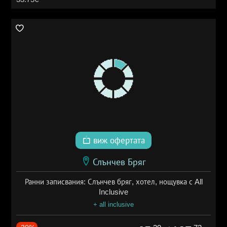
виж офертата
Слънчев Бряг
Ранни записвания: Слънчев бряг, хотел, нощувка с All
Inclusive
+ all inclusive