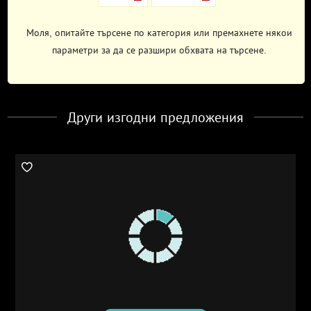
Моля, опитайте търсене по категория или премахнете някои
параметри за да се разшири обхвата на търсене.
Други изгодни предложения