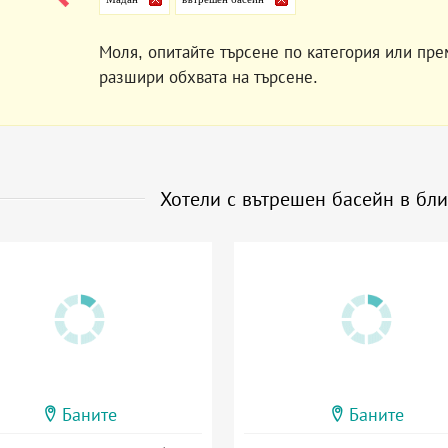
Моля, опитайте търсене по категория или пре
разшири обхвата на търсене.
Хотели с вътрешен басейн в бл
Баните
Баните