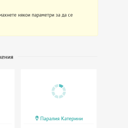
махнете някои параметри за да се
жения
Паралия Катерини