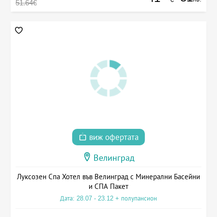
51.64€
виж офертата
Велинград
Луксозен Спа Хотел във Велинград с Минерални Басейни
и СПА Пакет
Дата: 28.07 - 23.12 + полупансион