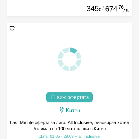
345
.76
674
/
€
лв.
виж офертата
Китен
Last Minute оферта за лято: All Inclusive, реновиран хотел
Атлиман на 100 м от плажа в Китен
Дата: 01.06 - 29.09 + all inclusive