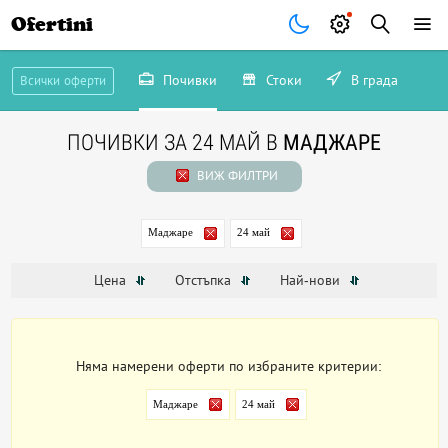
Ofertini
Почивки
Стоки
В града
Всички оферти
ПОЧИВКИ ЗА 24 МАЙ В
МАДЖАРЕ
ВИЖ ФИЛТРИ
Маджаре
24 май
Цена
Отстъпка
Най-нови
Няма намерени оферти по избраните критерии:
Маджаре
24 май