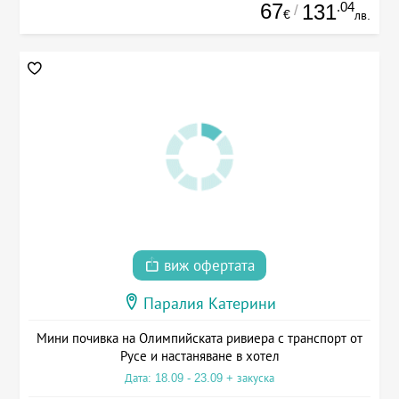
67
.04
131
/
€
лв.
виж офертата
Паралия Катерини
Мини почивка на Олимпийската ривиера с транспорт от
Русе и настаняване в хотел
Дата: 18.09 - 23.09 + закуска