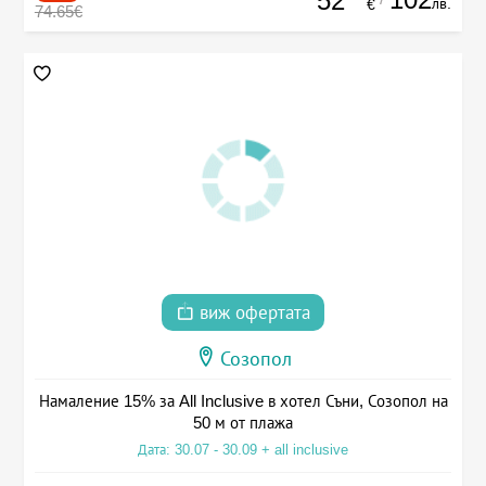
52
лв.
€
74.65€
виж офертата
Созопол
Намаление 15% за All Inclusive в хотел Съни, Созопол на
50 м от плажа
Дата: 30.07 - 30.09 + all inclusive