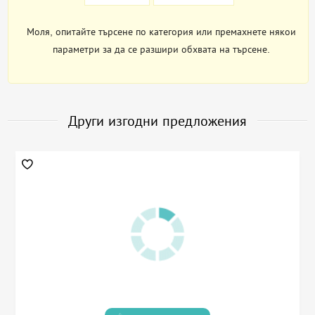
Моля, опитайте търсене по категория или премахнете някои
параметри за да се разшири обхвата на търсене.
Други изгодни предложения