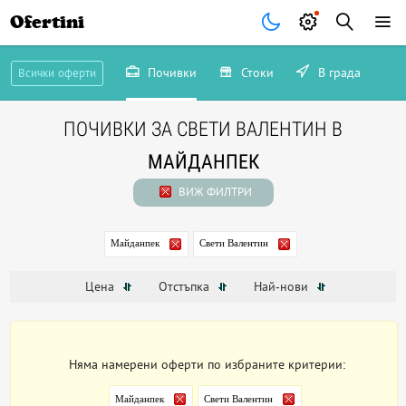
Ofertini
Почивки
Стоки
В града
Всички оферти
ПОЧИВКИ ЗА СВЕТИ ВАЛЕНТИН В
МАЙДАНПЕК
ВИЖ ФИЛТРИ
Майданпек
Свети Валентин
Цена
Отстъпка
Най-нови
Няма намерени оферти по избраните критерии:
Майданпек
Свети Валентин