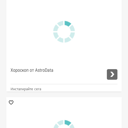
Хороскоп от AstroData
Инсталирайте сега