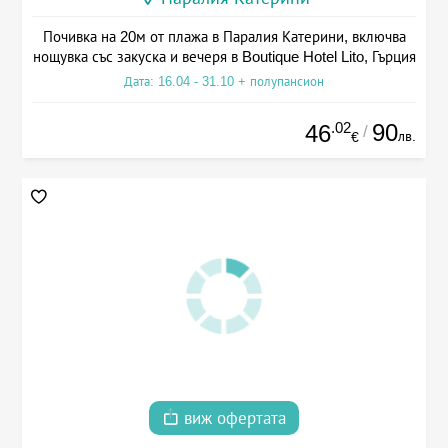
Почивка на 20м от плажа в Паралия Катерини, включва
нощувка със закуска и вечеря в Boutique Hotel Lito, Гърция
Дата: 16.04 - 31.10 + полупансион
.02
90
46
/
лв.
€
виж офертата