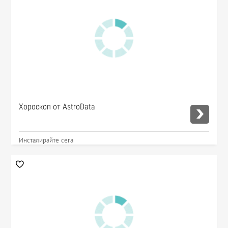
Хороскоп от AstroData
Инсталирайте сега