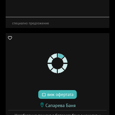
специално предложение
виж офертата
Сапарева Баня