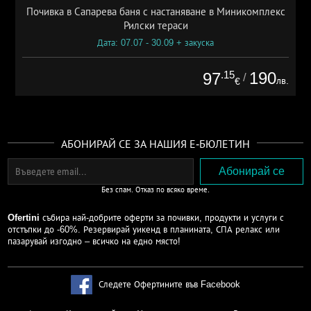
Почивка в Сапарева баня с настаняване в Миникомплекс
Рилски тераси
Дата: 07.07 - 30.09 + закуска
.15
190
97
/
лв.
€
АБОНИРАЙ СЕ ЗА НАШИЯ Е-БЮЛЕТИН
Без спам. Отказ по всяко време.
Ofertini
събира най-добрите оферти за почивки, продукти и услуги с
отстъпки до -60%. Резервирай уикенд в планината, СПА релакс или
пазарувай изгодно – всичко на едно място!
Следете Офертините във Facebook