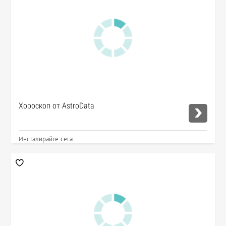
Хороскоп от AstroData
Инсталирайте сега