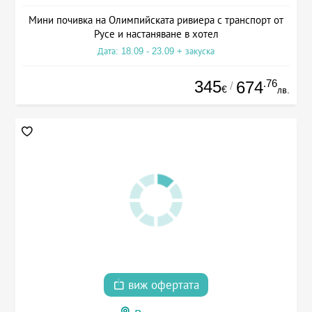
Мини почивка на Олимпийската ривиера с транспорт от
Русе и настаняване в хотел
Дата: 18.09 - 23.09 + закуска
345
.76
674
/
€
лв.
виж офертата