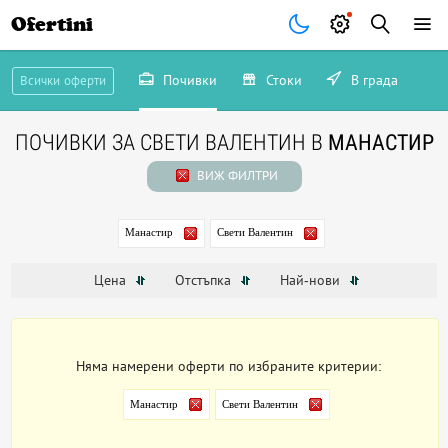
Ofertini
Почивки
Стоки
В града
Всички оферти
ПОЧИВКИ ЗА СВЕТИ ВАЛЕНТИН В
МАНАСТИР
ВИЖ ФИЛТРИ
Манастир
Свети Валентин
Цена
Отстъпка
Най-нови
Няма намерени оферти по избраните критерии:
Манастир
Свети Валентин