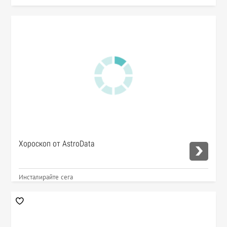
Хороскоп от AstroData
Инсталирайте сега