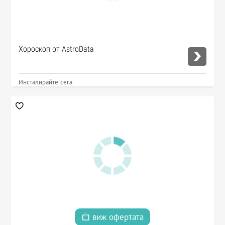
Хороскоп от AstroData
Инсталирайте сега
виж офертата