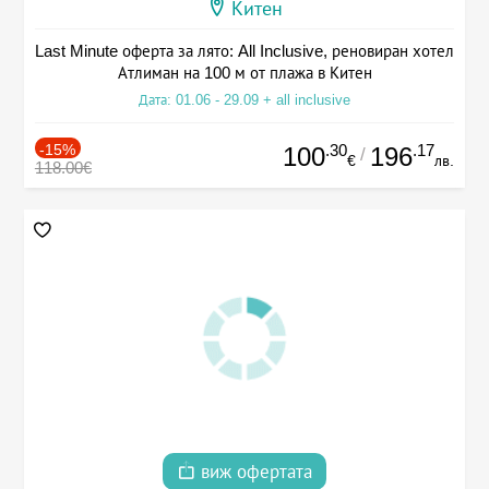
Китен
Last Minute оферта за лято: All Inclusive, реновиран хотел
Атлиман на 100 м от плажа в Китен
Дата: 01.06 - 29.09 + all inclusive
-15%
.30
.17
100
196
/
€
лв.
118.00€
виж офертата