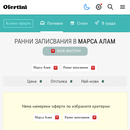
Ofertini
Почивки
Стоки
В града
Всички оферти
РАННИ ЗАПИСВАНИЯ В
МАРСА АЛАМ
ВИЖ ФИЛТРИ
Марса Алам
Ранни записвания
Цена
Отстъпка
Най-нови
Няма намерени оферти по избраните критерии:
Марса Алам
Ранни записвания