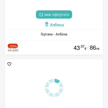
виж офертата
Албена
Гергана - Албена
-20%
.97
86
43
/
лв.
€
54.66€