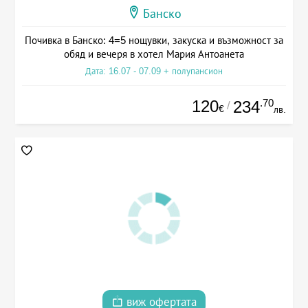
Банско
Почивка в Банско: 4=5 нощувки, закуска и възможност за
обяд и вечеря в хотел Мария Антоанета
Дата: 16.07 - 07.09 + полупансион
120
.70
234
/
€
лв.
виж офертата