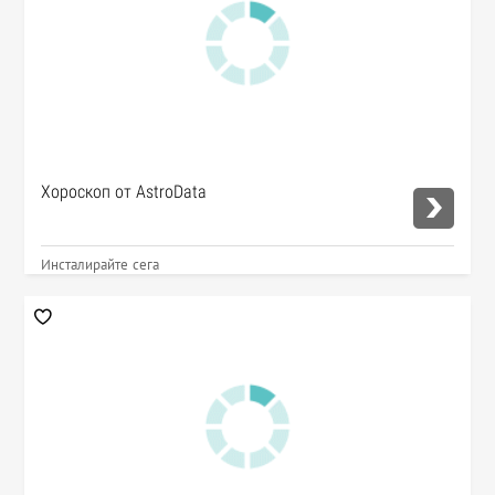
Хороскоп от AstroData
Инсталирайте сега