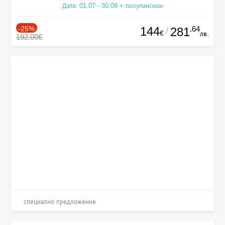
Дата: 01.07 - 30.09 + полупансион
-25%
144
.64
281
/
€
лв.
192.00€
специално предложение