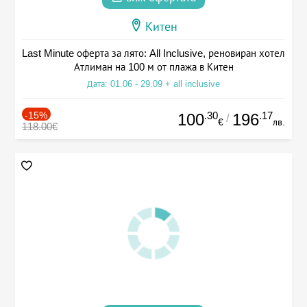
Китен
Last Minute оферта за лято: All Inclusive, реновиран хотел
Атлиман на 100 м от плажа в Китен
Дата: 01.06 - 29.09 + all inclusive
-15%
.30
.17
100
196
/
€
лв.
118.00€