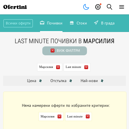
Ofertini
Почивки
Стоки
В града
Всички оферти
LAST MINUTE ПОЧИВКИ В
МАРСИЛИЯ
ВИЖ ФИЛТРИ
Марсилия
Last minute
Цена
Отстъпка
Най-нови
Няма намерени оферти по избраните критерии:
Марсилия
Last minute