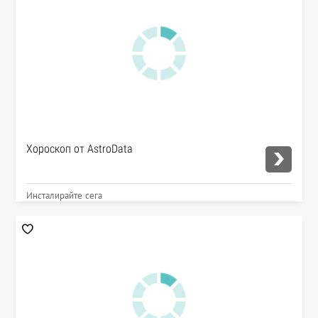
Хороскоп от AstroData
Инсталирайте сега