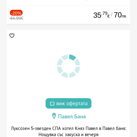
-20%
.79
70
35
/
лв.
€
44.99€
виж офертата
Павел Баня
Луксозен 5-звезден СПА хотел Княз Павел в Павел баня:
Нощувка със закуска и вечеря