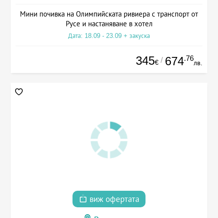
Мини почивка на Олимпийската ривиера с транспорт от
Русе и настаняване в хотел
Дата: 18.09 - 23.09 + закуска
345
.76
674
/
€
лв.
виж офертата