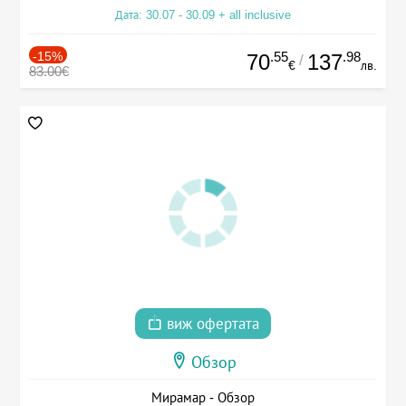
Дата: 30.07 - 30.09 + all inclusive
-15%
.55
.98
70
137
/
€
лв.
83.00€
виж офертата
Обзор
Мирамар - Обзор