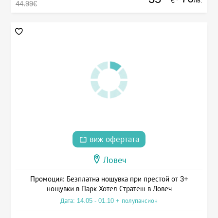
лв.
€
44.99€
виж офертата
Ловеч
Промоция: Безплатна нощувка при престой от 3+
нощувки в Парк Хотел Стратеш в Ловеч
Дата: 14.05 - 01.10 + полупансион