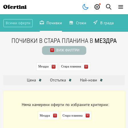
Ofertini
Почивки
Стоки
В града
Всички оферти
ПОЧИВКИ В СТАРА ПЛАНИНА В
МЕЗДРА
ВИЖ ФИЛТРИ
Мездра
Стара планина
Цена
Отстъпка
Най-нови
Няма намерени оферти по избраните критерии:
Мездра
Стара планина