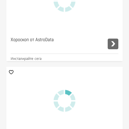
Хороскоп от AstroData
Инсталирайте сега