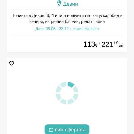
Девин
Почивка в Девин: 3, 4 или 5 нощувки със закуска, обед и
вечеря, вътрешен басейн, релакс зона
Дата: 05.08 - 22.12 + пълен пансион
113
.01
221
/
€
лв.
виж офертата