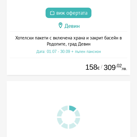
виж офертата
Девин
Хотелски пакети с включена храна и закрит басейн в
Родопите, град Девин
Дата: 01.07 - 30.09 + пълен пансион
158
.02
309
/
€
лв.