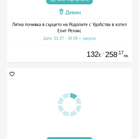
Девин
Лятна почивка в сърцето на Родопите с Удобства в хотел
Елит Релакс
Дата: 01.07 - 30.09 + закуска
132
.17
258
/
€
лв.