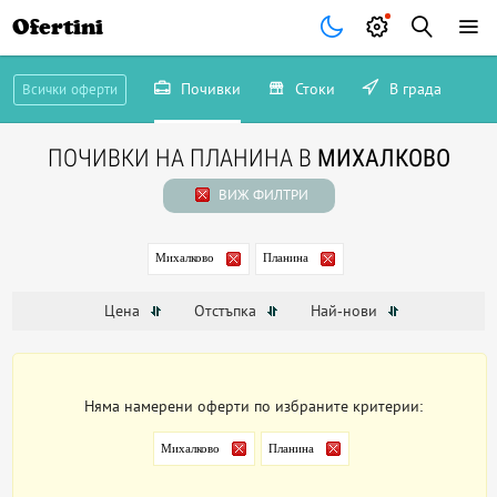
Ofertini
Почивки
Стоки
В града
Всички оферти
ПОЧИВКИ НА ПЛАНИНА В
МИХАЛКОВО
ВИЖ ФИЛТРИ
Михалково
Планина
Цена
Отстъпка
Най-нови
Няма намерени оферти по избраните критерии:
Михалково
Планина