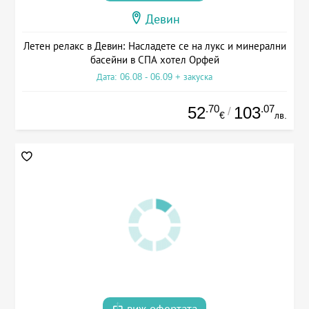
Девин
Летен релакс в Девин: Насладете се на лукс и минерални
басейни в СПА хотел Орфей
Дата: 06.08 - 06.09 + закуска
.70
.07
52
103
/
€
лв.