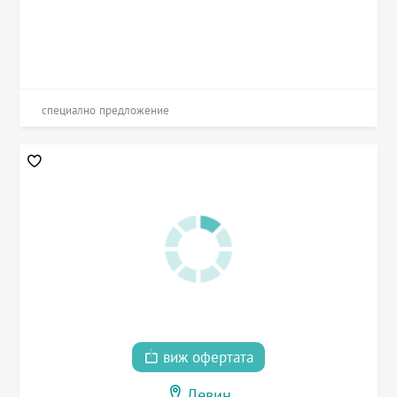
специално предложение
виж офертата
Девин