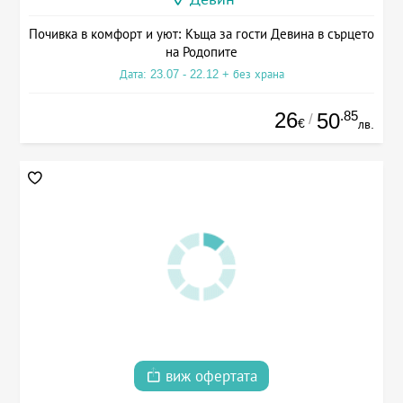
Почивка в комфорт и уют: Къща за гости Девина в сърцето
на Родопите
Дата: 23.07 - 22.12 + без храна
26
.85
50
/
€
лв.
виж офертата