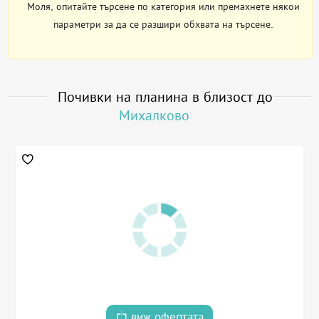
Моля, опитайте търсене по категория или премахнете някои
параметри за да се разшири обхвата на търсене.
Почивки на планина в близост до
Михалково
виж офертата