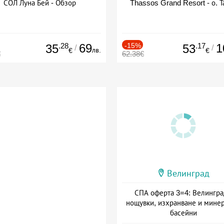
СОЛ Луна Бей - Обзор
Thassos Grand Resort - о. Т
.28
69
-15%
.17
1
35
53
/
/
лв.
€
€
€
62.38€
Велинград
СПА оферта 3=4: Велингра
нощувки, изхранване и мине
басейни
Дата: 01.07 - 30.09 + полупан