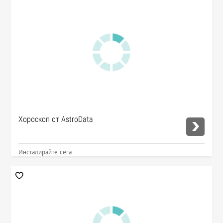
Хороскоп от AstroData
Инсталирайте сега