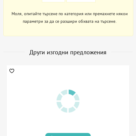
Моля, опитайте търсене по категория или премахнете някои
параметри за да се разшири обхвата на търсене.
Други изгодни предложения