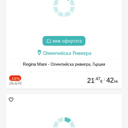
виж офертата
Олимпийска Ривиера
Regina Mare - Олимпийска ривиера, Гърция
-16%
.47
42
21
/
лв.
€
25.57€