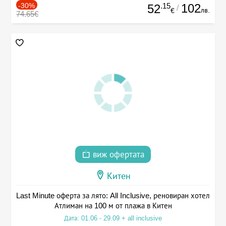
-30%
.15
102
52
/
лв.
€
74.65€
виж офертата
Китен
Last Minute оферта за лято: All Inclusive, реновиран хотел
Атлиман на 100 м от плажа в Китен
Дата: 01.06 - 29.09 + all inclusive