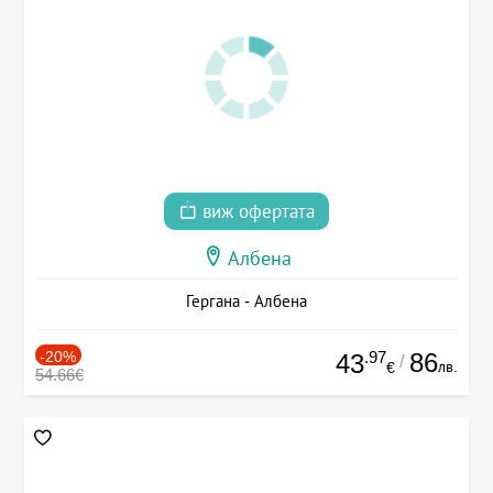
виж офертата
Албена
Гергана - Албена
-20%
.97
86
43
/
лв.
€
54.66€