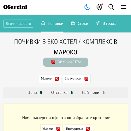
Ofertini
Почивки
Стоки
В града
Всички оферти
ПОЧИВКИ В ЕКО ХОТЕЛ / КОМПЛЕКС В
МАРОКО
ВИЖ ФИЛТРИ
Мароко
Екотуризъм
Цена
Отстъпка
Най-нови
Няма намерени оферти по избраните критерии:
Мароко
Екотуризъм