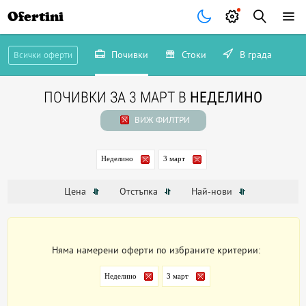
Ofertini
Почивки
Стоки
В града
Всички оферти
ПОЧИВКИ ЗА 3 МАРТ В
НЕДЕЛИНО
ВИЖ ФИЛТРИ
Неделино
3 март
Цена
Отстъпка
Най-нови
Няма намерени оферти по избраните критерии:
Неделино
3 март