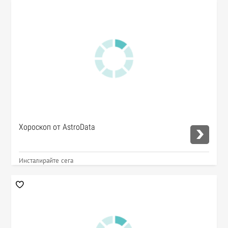
Хороскоп от AstroData
Инсталирайте сега