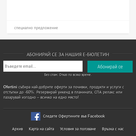
специално предложение
АБОНИРАЙ СЕ ЗА НАШИЯ Е-БЮЛЕТИН
Без спам. Отказ по всяко време.
Ofertini
събира най-добрите оферти за почивки, продукти и услуги с
отстъпки до -60%. Резервирай уикенд в планината, СПА релакс или
пазарувай изгодно – всичко на едно място!
Следете Офертините във Facebook
Архив
Карта на сайта
Условия за ползване
Връзка с нас