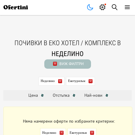
Почивки
Стоки
В града
Всички оферти
Ofertini
ПОЧИВКИ В ЕКО ХОТЕЛ / КОМПЛЕКС В
НЕДЕЛИНО
ВИЖ ФИЛТРИ
Неделино
Екотуризъм
Цена
Отстъпка
Най-нови
Няма намерени оферти по избраните критерии:
Неделино
Екотуризъм