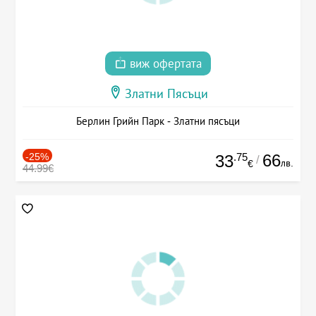
виж офертата
Златни Пясъци
Берлин Грийн Парк - Златни пясъци
-25%
.75
66
33
/
лв.
€
44.99€