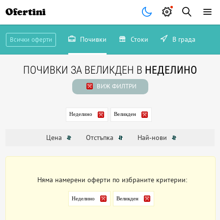
Ofertini
Почивки
Стоки
В града
Всички оферти
ПОЧИВКИ ЗА ВЕЛИКДЕН В
НЕДЕЛИНО
ВИЖ ФИЛТРИ
Неделино
Великден
Цена
Отстъпка
Най-нови
Няма намерени оферти по избраните критерии:
Неделино
Великден