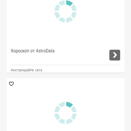
Хороскоп от AstroData
Инсталирайте сега