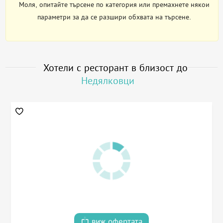
Моля, опитайте търсене по категория или премахнете някои
параметри за да се разшири обхвата на търсене.
Хотели с ресторант в близост до
Недялковци
виж офертата