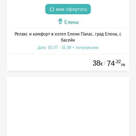
виж офертата
Елена
Релакс и комфорт в хотел Елени Палас, град Елена, с
басейн
Дата: 02.07 - 31.08 + полупансион
38
.32
74
/
€
лв.