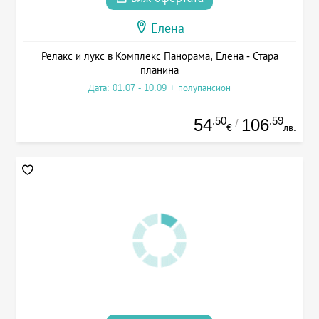
Елена
Релакс и лукс в Комплекс Панорама, Елена - Стара
планина
Дата: 01.07 - 10.09 + полупансион
.50
.59
54
106
/
€
лв.