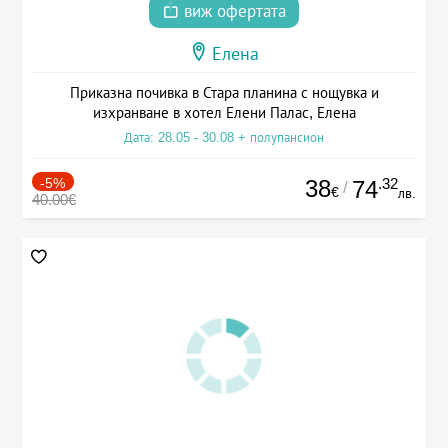
виж офертата
Елена
Приказна почивка в Стара планина с нощувка и
изхранване в хотел Елени Палас, Елена
Дата: 28.05 - 30.08 + полупансион
-5%
38
.32
74
/
€
лв.
40.00€