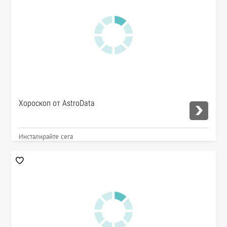
Хороскоп от AstroData
Инсталирайте сега