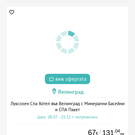
виж офертата
Велинград
Луксозен Спа Хотел във Велинград с Минерални Басейни
и СПА Пакет
Дата: 28.07 - 23.12 + полупансион
67
.04
131
/
€
лв.