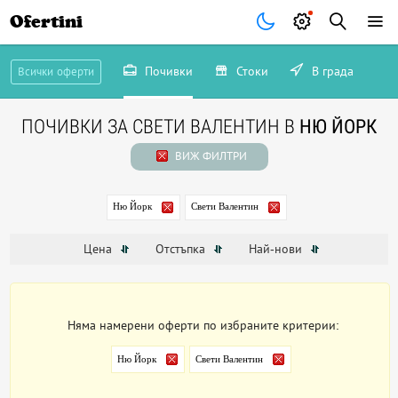
Ofertini
Почивки
Стоки
В града
Всички оферти
ПОЧИВКИ ЗА СВЕТИ ВАЛЕНТИН В
НЮ ЙОРК
ВИЖ ФИЛТРИ
Ню Йорк
Свети Валентин
Цена
Отстъпка
Най-нови
Няма намерени оферти по избраните критерии:
Ню Йорк
Свети Валентин