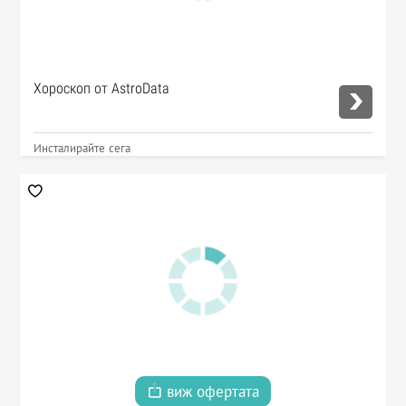
Хороскоп от AstroData
Инсталирайте сега
виж офертата