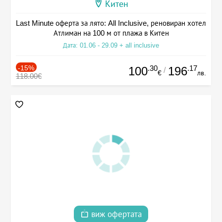
Китен
Last Minute оферта за лято: All Inclusive, реновиран хотел
Атлиман на 100 м от плажа в Китен
Дата: 01.06 - 29.09 + all inclusive
-15%
.30
.17
100
196
/
€
лв.
118.00€
виж офертата