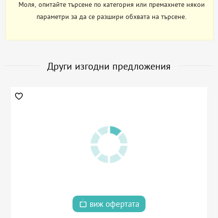
Моля, опитайте търсене по категория или премахнете някои
параметри за да се разшири обхвата на търсене.
Други изгодни предложения
виж офертата