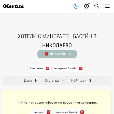
Почивки
Стоки
В града
Всички оферти
Ofertini
ХОТЕЛИ С МИНЕРАЛЕН БАСЕЙН В
НИКОЛАЕВО
ВИЖ ФИЛТРИ
Николаево
минерален басейн
Цена
Отстъпка
Най-нови
Няма намерени оферти по избраните критерии:
Николаево
минерален басейн