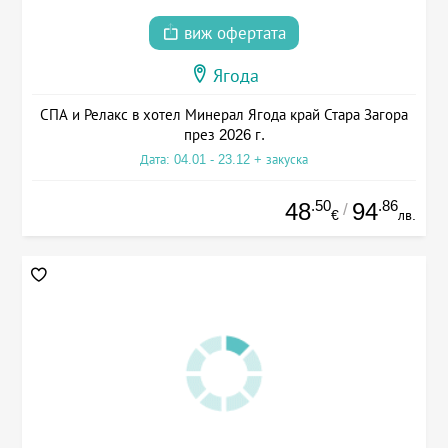
виж офертата
Ягода
СПА и Релакс в хотел Минерал Ягода край Стара Загора
през 2026 г.
Дата: 04.01 - 23.12 + закуска
.50
.86
48
94
/
€
лв.