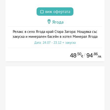
виж офертата
Ягода
Релакс в село Ягода край Стара Загора: Нощувка със
закуска и минерален басейн в хотел Минерал Ягода
Дата: 24.07 - 23.12 + закуска
.50
.86
48
94
/
€
лв.