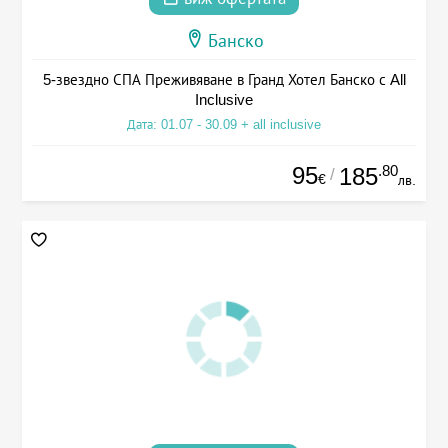
Банско
5-звездно СПА Преживяване в Гранд Хотел Банско с All
Inclusive
Дата: 01.07 - 30.09 + all inclusive
95
.80
185
/
€
лв.