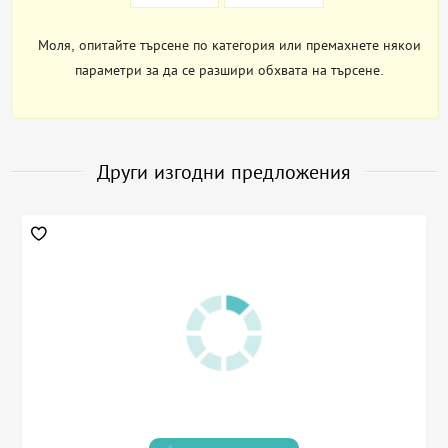
Моля, опитайте търсене по категория или премахнете някои
параметри за да се разшири обхвата на търсене.
Други изгодни предложения