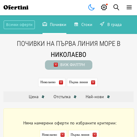
Ofertini
Почивки
Стоки
В града
Всички оферти
ПОЧИВКИ НА ПЪРВА ЛИНИЯ МОРЕ В
НИКОЛАЕВО
ВИЖ ФИЛТРИ
Николаево
Първа линия
Цена
Отстъпка
Най-нови
Няма намерени оферти по избраните критерии:
Николаево
Първа линия