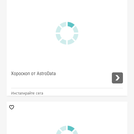
Хороскоп от AstroData
Инсталирайте сега