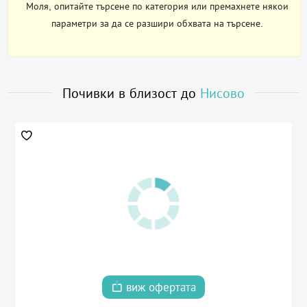
Моля, опитайте търсене по категория или премахнете някои
параметри за да се разшири обхвата на търсене.
Почивки в близост до
Нисово
виж офертата