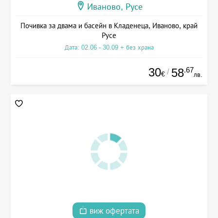
Иваново, Русе
Почивка за двама и басейн в Кладенеца, Иваново, край
Русе
Дата: 02.06 - 30.09 + без храна
30
.67
58
/
€
лв.
виж офертата