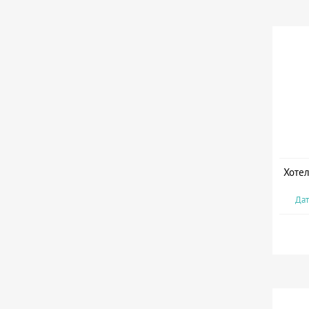
Хотел
Дат