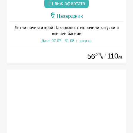
виж офертата
Пазарджик
Летни почивки край Пазарджик с включени закуски и
външен басейн
Дата: 07.07 - 31.08 + закуска
.24
110
56
/
лв.
€