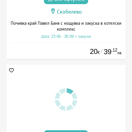
Скобелево
Почивка край Павел Баня с нощувка и закуска в хотелски
комплекс
Дата: 23.06 - 30.09 + закуска
20
.12
39
/
€
лв.