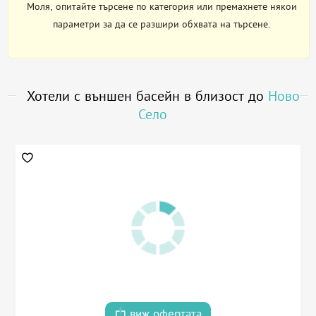
Моля, опитайте търсене по категория или премахнете някои
параметри за да се разшири обхвата на търсене.
Хотели с външен басейн в близост до
Ново
Село
виж офертата