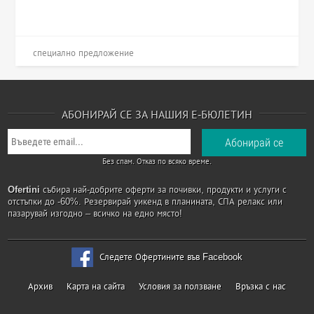
специално предложение
АБОНИРАЙ СЕ ЗА НАШИЯ Е-БЮЛЕТИН
Без спам. Отказ по всяко време.
Ofertini
събира най-добрите оферти за почивки, продукти и услуги с
отстъпки до -60%. Резервирай уикенд в планината, СПА релакс или
пазарувай изгодно – всичко на едно място!
Следете Офертините във Facebook
Архив
Карта на сайта
Условия за ползване
Връзка с нас