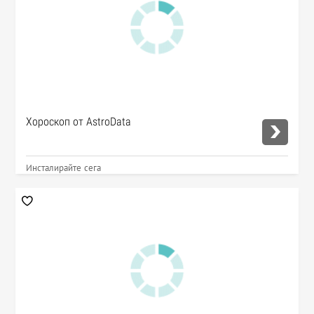
Хороскоп от AstroData
Инсталирайте сега