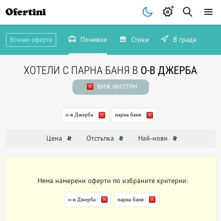
Ofertini
Почивки
Стоки
В града
Всички оферти
ХОТЕЛИ С ПАРНА БАНЯ В
О-В ДЖЕРБА
ВИЖ ФИЛТРИ
о-в Джерба
парна баня
Цена
Отстъпка
Най-нови
Няма намерени оферти по избраните критерии:
о-в Джерба
парна баня