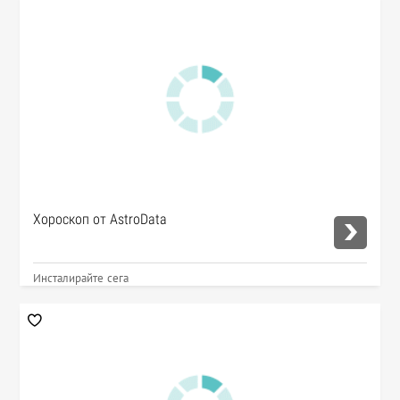
Хороскоп от AstroData
Инсталирайте сега