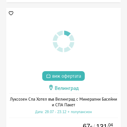
виж офертата
Велинград
Луксозен Спа Хотел във Велинград с Минерални Басейни
и СПА Пакет
Дата: 28.07 - 23.12 + полупансион
67
.04
131
/