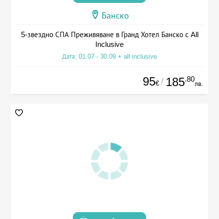
Банско
5-звездно СПА Преживяване в Гранд Хотел Банско с All
Inclusive
Дата: 01.07 - 30.09 + all inclusive
95
.80
185
/
€
лв.