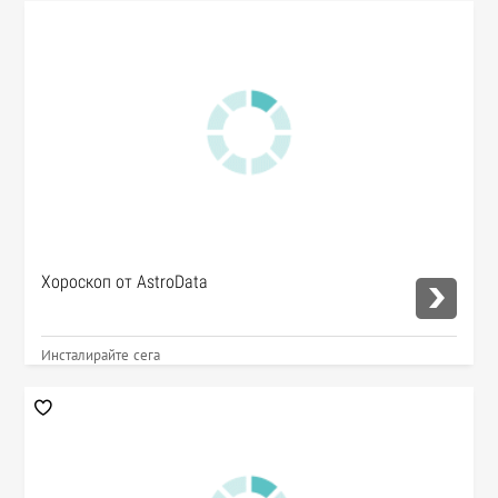
Хороскоп от AstroData
Инсталирайте сега