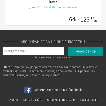
Троян
Дата: 01.07 - 04.09 + полупансион
64
.17
125
/
€
лв.
АБОНИРАЙ СЕ ЗА НАШИЯ Е-БЮЛЕТИН
Без спам. Отказ по всяко време.
Ofertini
събира най-добрите оферти за почивки, продукти и услуги с
отстъпки до -60%. Резервирай уикенд в планината, СПА релакс или
пазарувай изгодно – всичко на едно място!
Следете Офертините във Facebook
Архив
Карта на сайта
Условия за ползване
Връзка с нас