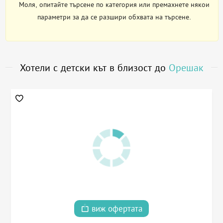
Моля, опитайте търсене по категория или премахнете някои
параметри за да се разшири обхвата на търсене.
Хотели с детски кът в близост до
Орешак
виж офертата