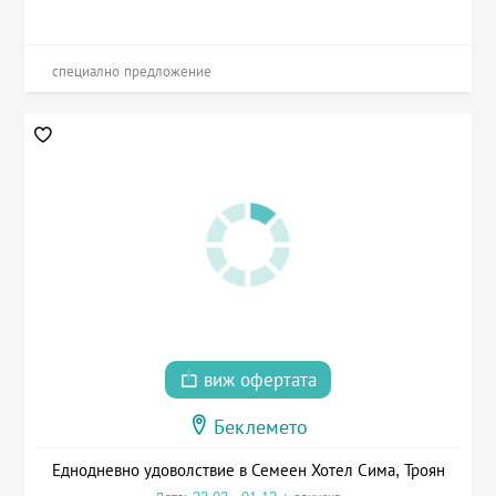
специално предложение
виж офертата
Беклемето
Еднодневно удоволствие в Семеен Хотел Сима, Троян