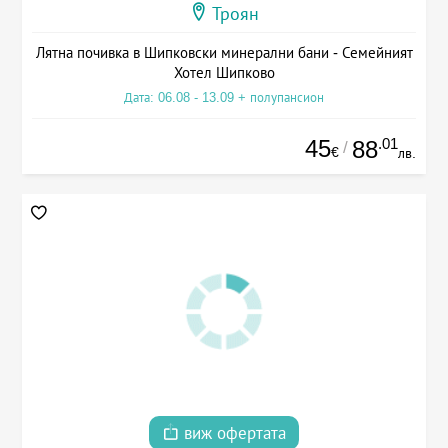
Троян
Лятна почивка в Шипковски минерални бани - Семейният
Хотел Шипково
Дата: 06.08 - 13.09 + полупансион
45
.01
88
/
€
лв.
виж офертата