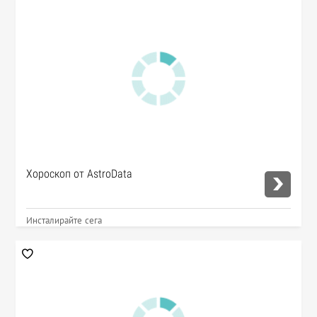
Хороскоп от AstroData
Инсталирайте сега