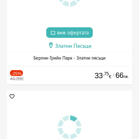
виж офертата
Златни Пясъци
Берлин Грийн Парк - Златни пясъци
-25%
.75
66
33
/
лв.
€
44.99€