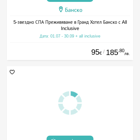
Банско
5-звездно СПА Преживяване в Гранд Хотел Банско с All
Inclusive
Дата: 01.07 - 30.09 + all inclusive
95
.80
185
/
€
лв.