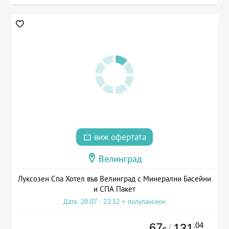
виж офертата
Велинград
Луксозен Спа Хотел във Велинград с Минерални Басейни
и СПА Пакет
Дата: 28.07 - 23.12 + полупансион
67
.04
131
/