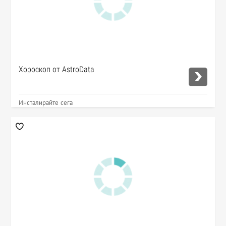
Хороскоп от AstroData
Инсталирайте сега