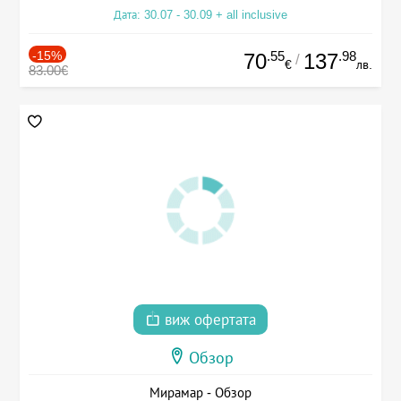
Дата: 30.07 - 30.09 + all inclusive
-15%
.55
.98
70
137
/
€
лв.
83.00€
виж офертата
Обзор
Мирамар - Обзор