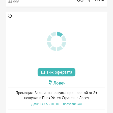
лв.
€
44.99€
виж офертата
Ловеч
Промоция: Безплатна нощувка при престой от 3+
нощувки в Парк Хотел Стратеш в Ловеч
Дата: 14.05 - 01.10 + полупансион