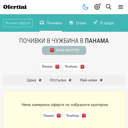
Ofertini
Почивки
Стоки
В града
Всички оферти
ПОЧИВКИ В ЧУЖБИНА В
ПАНАМА
ВИЖ ФИЛТРИ
Панама
Чужбина
Цена
Отстъпка
Най-нови
Няма намерени оферти по избраните критерии:
Панама
Чужбина