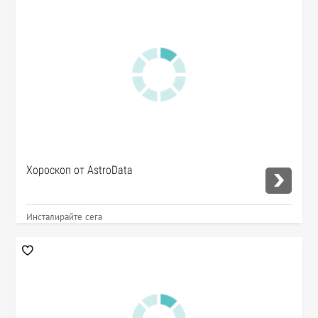
Хороскоп от AstroData
Инсталирайте сега