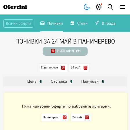
Ofertini
Почивки
Стоки
В града
Всички оферти
ПОЧИВКИ ЗА 24 МАЙ В
ПАНИЧЕРЕВО
ВИЖ ФИЛТРИ
Паничерево
24 май
Цена
Отстъпка
Най-нови
Няма намерени оферти по избраните критерии:
Паничерево
24 май