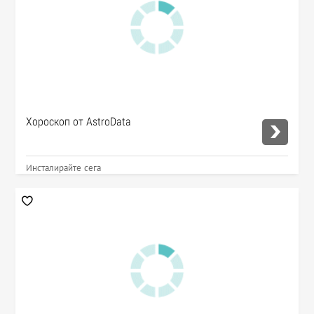
Хороскоп от AstroData
Инсталирайте сега