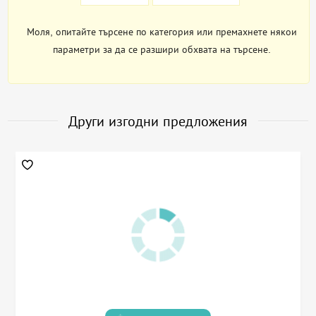
Моля, опитайте търсене по категория или премахнете някои
параметри за да се разшири обхвата на търсене.
Други изгодни предложения