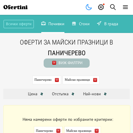
Ofertini
Почивки
Стоки
В града
Всички оферти
ОФЕРТИ ЗА МАЙСКИ ПРАЗНИЦИ В
ПАНИЧЕРЕВО
ВИЖ ФИЛТРИ
Паничерево
Майски празници
Цена
Отстъпка
Най-нови
Няма намерени оферти по избраните критерии:
Паничерево
Майски празници