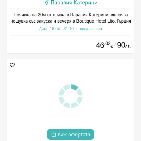
Паралия Катерини
Почивка на 20м от плажа в Паралия Катерини, включва
нощувка със закуска и вечеря в Boutique Hotel Lito, Гърция
Дата: 16.04 - 31.10 + полупансион
.02
90
46
/
лв.
€
виж офертата