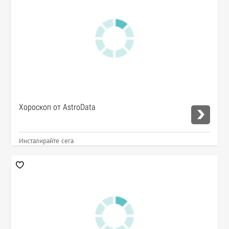
Хороскоп от AstroData
Инсталирайте сега