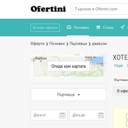
Ofertini
Почивки
Стоки
Всички оферти
Оферти
Почивки
Пърчевци
джакузи
❯
❯
❯
ХОТЕ
Море
Отиди към картата
Пърчевци
0 офе
Пърчевци