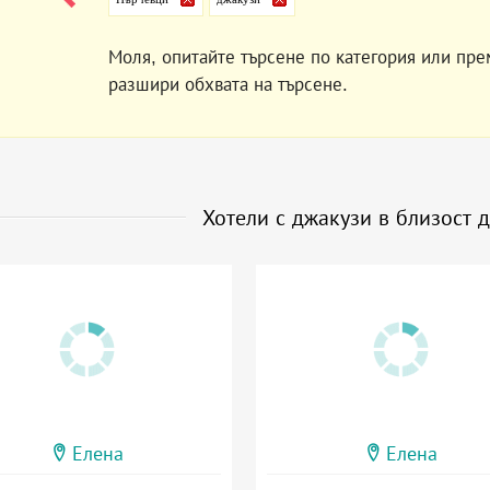
Моля, опитайте търсене по категория или пре
разшири обхвата на търсене.
Хотели с джакузи в близост 
Елена
Елена