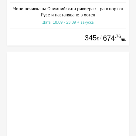
Мини почивка на Олимпийската ривиера с транспорт от
Русе и настаняване в хотел
Дата: 18.09 - 23.09 + закуска
345
.76
674
/
€
лв.