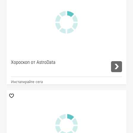
Хороскоп от AstroData
Инсталирайте сега