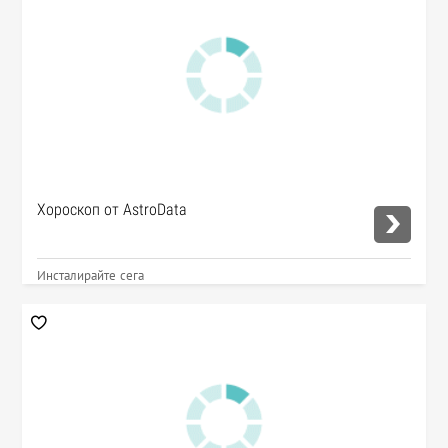
Хороскоп от AstroData
Инсталирайте сега