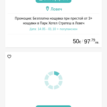
Ловеч
Промоция: Безплатна нощувка при престой от 3+
нощувки в Парк Хотел Стратеш в Ловеч
Дата: 14.05 - 01.10 + полупансион
50
.79
97
/
€
лв.